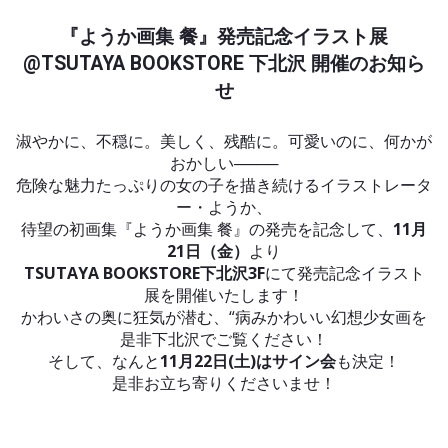
『ようか画集 餐』発売記念イラスト展
@TSUTAYA BOOKSTORE 下北沢 開催のお知ら
せ
淑やかに、不穏に。美しく、残酷に。可愛いのに、何かが
おかしい────
危険な魅力たっぷりの女の子を描き続けるイラストレータ
ー・ようか、
待望の初画集『ようか画集 餐』の発売を記念して、
11月
21日（金）
より
TSUTAYA BOOKSTORE下北沢3F
にて発売記念イラスト
展を開催いたします！
かわいさの奥に狂気が潜む、“病みかわいい幻想少女画を
是非下北沢でご覧ください！
そして、なんと
11月22日(土)はサイン会
も決定！
是非お立ち寄りくださいませ！