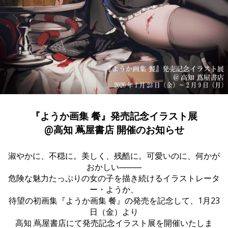
『ようか画集 餐』発売記念イラスト展
@高知 蔦屋書店 開催のお知らせ
淑やかに、不穏に。美しく、残酷に。可愛いのに、何かが
おかしい────
危険な魅力たっぷりの女の子を描き続けるイラストレータ
ー・ようか、
待望の初画集『ようか画集 餐』の発売を記念して、1月23
日（金）より
高知 蔦屋書店にて発売記念イラスト展を開催いたしま