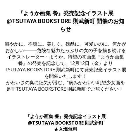
『ようか画集 餐』発売記念イラスト展
@TSUTAYA BOOKSTORE 則武新町 開催のお知
らせ
淑やかに、不穏に。美しく、残酷に。可愛いのに、何かが
おかしい────危険な魅力たっぷりの女の子を描き続ける
イラストレーター・ようか、待望の初画集『ようか画集
餐』の発売を記念して、12月12日（金）より
TSUTAYA BOOKSTORE 則武新町にて発売記念イラスト展
を開催いたします！
かわいさの奥に狂気が潜む、“病みかわいい幻想少女画を
是非TSUTAYA BOOKSTORE 則武新町でご覧ください！
『ようか画集 餐』発売記念イラスト展
@TSUTAYA BOOKSTORE 則武新町
★入場無料