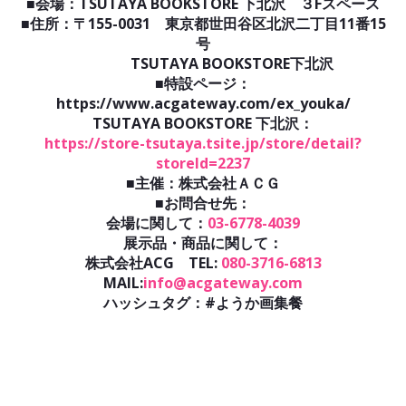
■会場：TSUTAYA BOOKSTORE 下北沢 ３Fスペース
■住所：〒155-0031 東京都世田谷区北沢二丁目11番15
号
TSUTAYA BOOKSTORE下北沢
■特設ページ：
https://www.acgateway.com/ex_youka/
TSUTAYA BOOKSTORE 下北沢：
https://store-tsutaya.tsite.jp/store/detail?
storeId=2237
■主催：株式会社ＡＣＧ
■お問合せ先：
会場に関して：
03-6778-4039
展示品・商品に関して：
株式会社ACG TEL:
080-3716-6813
MAIL:
info@acgateway.com
ハッシュタグ：#ようか画集餐