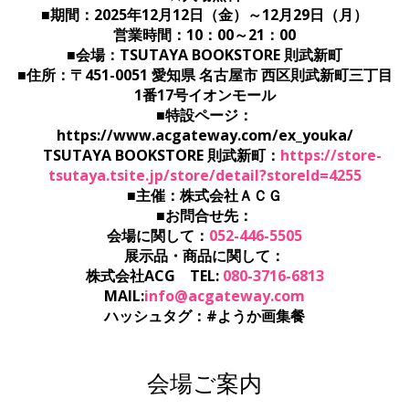
■期間：2025年12月12日（金）～12月29日（月）
営業時間：10：00～21：00
■会場：TSUTAYA BOOKSTORE 則武新町
■住所：〒451-0051 愛知県 名古屋市 西区則武新町三丁目
1番17号イオンモール
■特設ページ：
https://www.acgateway.com/ex_youka/
TSUTAYA BOOKSTORE 則武新町：
https://store-
tsutaya.tsite.jp/store/detail?storeId=4255
■主催：株式会社ＡＣＧ
■お問合せ先：
会場に関して：
052-446-5505
展示品・商品に関して：
株式会社ACG TEL:
080-3716-6813
MAIL:
info@acgateway.com
ハッシュタグ：#ようか画集餐
会場ご案内