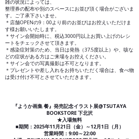
雑の状況によっては、
整理券の配布や別のスペースにお並び頂く場合がございま
す。ご了承下さいませ。
＊店舗OPENの9：00より前のお並びはお控えいただけま
す様お願いいたします。
＊サイン会開始時に、税込3000円以上お買い上げのレシ
ートをチェックさせて頂きます。
＊感染症対策のため、当日は発熱（37.5度以上）や、咳な
どの症状がある方はご来場をお控えください。
＊サイン会での写真撮影は不可となります。
＊プレゼントや差し入れをお持ちいただく場合は、食べ物
は受け付け不可とさせていただきます。
『ようか画集 餐』発売記念イラスト展@TSUTAYA
BOOKSTORE 下北沢
★入場無料
■期間：2025年11月21日（金）～12月1日（月）
営業時間：9:00～22:00