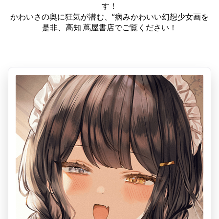
す！
かわいさの奥に狂気が潜む、“病みかわいい幻想少女画を
是非、高知 蔦屋書店でご覧ください！