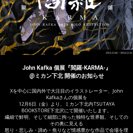
John Kafka 個展『閻羅-KARMA-』
@ミカン下北 開催のお知らせ
Xを中心に国内外で大注目のイラストレーター、John
Kafkaさんの個展を
12月6日（金）より、ミカン下北内TSUTAYA
BOOKSTORE下北沢にて開催いたします。
繊細で鮮明、そして細部に拘った独特な世界観、そしての
その奥に見える
怒り・悲しみ・諦め・焦りなど情感豊かな作品で会場を埋