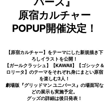
バース』
原宿カルチャー
POPUP開催決定！
【原宿カルチャー】をテーマにした新規描き下
ろしイラストを公開！
【ガールクラッシュ】【KAWAII】【ゴシック＆
ロリータ】のテーマをそれぞれ身にまとい原宿
を楽しむ3人！
劇場版『グリッドマン ユニバース』の場面写な
どの展示も実施予定。
グッズの詳細は後日発表！