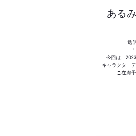
あるみ
透
『
今回は、20
キャラクターデ
ご在廊予