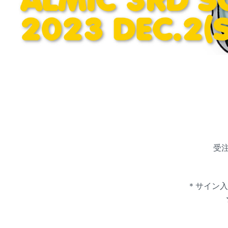
受注
＊サイン入